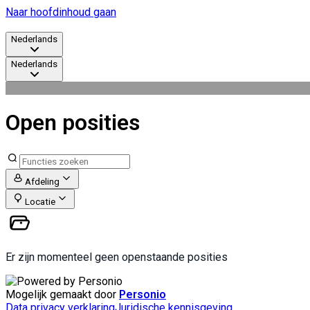
Naar hoofdinhoud gaan
Nederlands
Nederlands
Open posities
Afdeling
Locatie
Er zijn momenteel geen openstaande posities
Mogelijk gemaakt door
Personio
Data privacy verklaring
Juridische kennisgeving